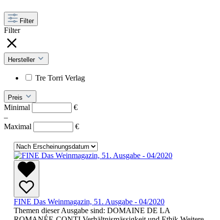
Filter
Filter
Hersteller
Tre Torri Verlag
Preis
Minimal
€
–
Maximal
€
FINE Das Weinmagazin, 51. Ausgabe - 04/2020
Themen dieser Ausgabe sind: DOMAINE DE LA
ROMANÉE-CONTI Verhältnismässigkeit und Ethik Weitere