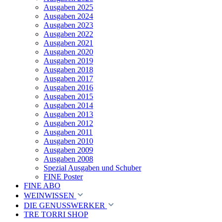
Ausgaben 2025
Ausgaben 2024
Ausgaben 2023
Ausgaben 2022
Ausgaben 2021
Ausgaben 2020
Ausgaben 2019
Ausgaben 2018
Ausgaben 2017
Ausgaben 2016
Ausgaben 2015
Ausgaben 2014
Ausgaben 2013
Ausgaben 2012
Ausgaben 2011
Ausgaben 2010
Ausgaben 2009
Ausgaben 2008
Spezial Ausgaben und Schuber
FINE Poster
FINE ABO
WEINWISSEN
DIE GENUSSWERKER
TRE TORRI SHOP