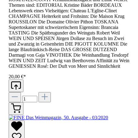
Themen sind: EDITORIAL Kristine Bäder BORDEAUX
Lebenswerk eines Vielseitigen: Chateau L'Eglise-Clinet
CHAMPAGNE Heiterkeit und Frohsinn: Die Maison Krug
ROUSSILON Die Domaine Olivier Pithon TOSKANA
Supertoskaner mit schweizerischem Eigensinn: Brancaia
TASTING Die Spätbrugunder des Weinguts Robert Weil
WEIN UND SPEISEN Jürgen Dollase zu Besuch im Zwei
und Zwanzig in Geisenheim DIE PIGOTT KOLUMNE Die
lange Blaufränkisch-Reise DAS GROSSE DUTZEND
Darmagi von Gaja VINOTHEK Die Weinhandlung Tesdorpf
WEIN UND ZEIT Ludwig van Beethovens Affinität zu Wein
GENIESSEN Rosé: Der Duft von Meer und Sinnlichkeit
20,00 €*