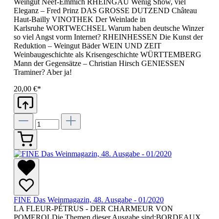
Weingut Neef-Emmich RHEINGAU Wenig Show, viel
Eleganz – Fred Prinz DAS GROSSE DUTZEND Château
Haut-Bailly VINOTHEK Der Weinlade in
Karlsruhe WORTWECHSEL Warum haben deutsche Winzer
so viel Angst vorm Internet? RHEINHESSEN Die Kunst der
Reduktion – Weingut Bäder WEIN UND ZEIT
Weinbaugeschichte als Krisengeschichte WÜRTTEMBERG
Mann der Gegensätze – Christian Hirsch GENIESSEN
Traminer? Aber ja!
20,00 €*
FINE Das Weinmagazin, 48. Ausgabe - 01/2020
LA FLEUR-PÉTRUS - DER CHARMEUR VON
POMEROLDie Themen dieser Ausgabe sind:BORDEAUX