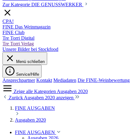
Zur Kategorie DIE GENUSSWERKER
CPA!
FINE Das Weinmagazin
FINE Club
Tre Torri Digital
Tre Torri Verlag
Unsere Bilder bei Stockfood
Menü schließen
Service/Hilfe
Ansprechpartner
Kontakt
Mediadaten
Die FINE-Weinbewertung
Zeige alle Kategorien
Ausgaben 2020
Zurück
Ausgaben 2020 anzeigen
FINE AUSGABEN
Ausgaben 2020
FINE AUSGABEN
Ausgaben 2026