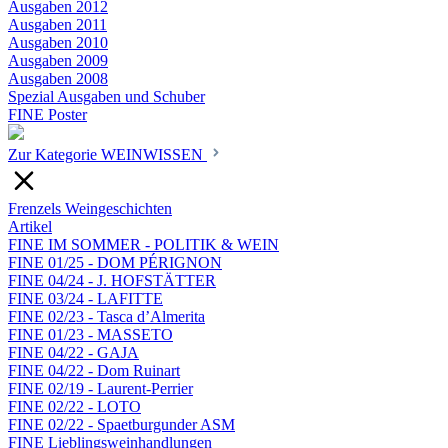
Ausgaben 2012
Ausgaben 2011
Ausgaben 2010
Ausgaben 2009
Ausgaben 2008
Spezial Ausgaben und Schuber
FINE Poster
Zur Kategorie WEINWISSEN
Frenzels Weingeschichten
Artikel
FINE IM SOMMER - POLITIK & WEIN
FINE 01/25 - DOM PÉRIGNON
FINE 04/24 - J. HOFSTÄTTER
FINE 03/24 - LAFITTE
FINE 02/23 - Tasca d’Almerita
FINE 01/23 - MASSETO
FINE 04/22 - GAJA
FINE 04/22 - Dom Ruinart
FINE 02/19 - Laurent-Perrier
FINE 02/22 - LOTO
FINE 02/22 - Spaetburgunder ASM
FINE Lieblingsweinhandlungen