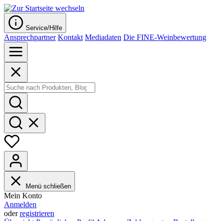
Service/Hilfe
Ansprechpartner
Kontakt
Mediadaten
Die FINE-Weinbewertung
Menü schließen
Mein Konto
Anmelden
oder
registrieren