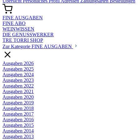
Übersicht
Persönliches Profil
Adressen
Zahlungsarten
Bestellungen
FINE AUSGABEN
FINE ABO
WEINWISSEN
DIE GENUSSWERKER
TRE TORRI SHOP
Zur Kategorie FINE AUSGABEN
Ausgaben 2026
Ausgaben 2025
Ausgaben 2024
Ausgaben 2023
Ausgaben 2022
Ausgaben 2021
Ausgaben 2020
Ausgaben 2019
Ausgaben 2018
Ausgaben 2017
Ausgaben 2016
Ausgaben 2015
Ausgaben 2014
Ausgaben 2013