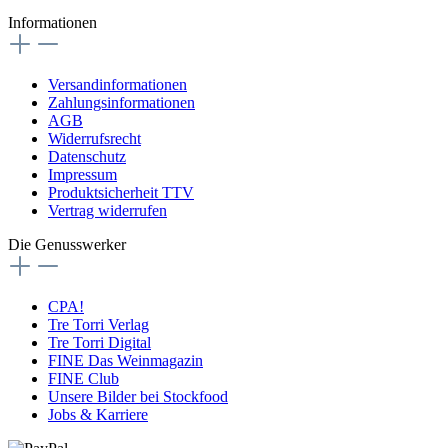
Informationen
Versandinformationen
Zahlungsinformationen
AGB
Widerrufsrecht
Datenschutz
Impressum
Produktsicherheit TTV
Vertrag widerrufen
Die Genusswerker
CPA!
Tre Torri Verlag
Tre Torri Digital
FINE Das Weinmagazin
FINE Club
Unsere Bilder bei Stockfood
Jobs & Karriere